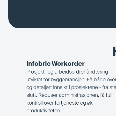
Infobric Workorder
Prosjekt- og arbeidsordrehåndtering
utviklet for byggebransjen. Få både over
og detaljert innsikt i prosjektene - fra star
slutt. Reduser administrasjonen, få full
kontroll over fortjeneste og øk
produktiviteten.