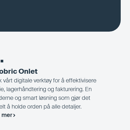
.
fobric Onlet
 vårt digitale verktøy for å effektivisere
ie, lagerhåndtering og fakturering. En
erne og smart løsning som gjør det
lt å holde orden på alle detaljer.
 mer