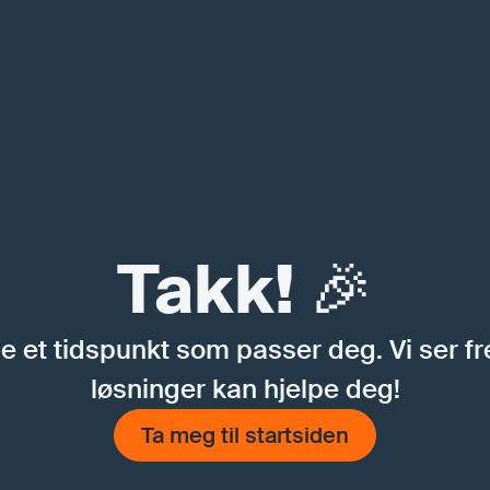
Takk! 🎉
ale et tidspunkt som passer deg. Vi ser f
løsninger kan hjelpe deg!
Ta meg til startsiden
Ta meg til startsiden