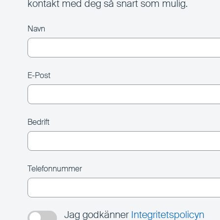
kontakt med deg så snart som mulig.
Navn
E-Post
Bedrift
Telefonnummer
Jag godkänner
Integritetspolicyn