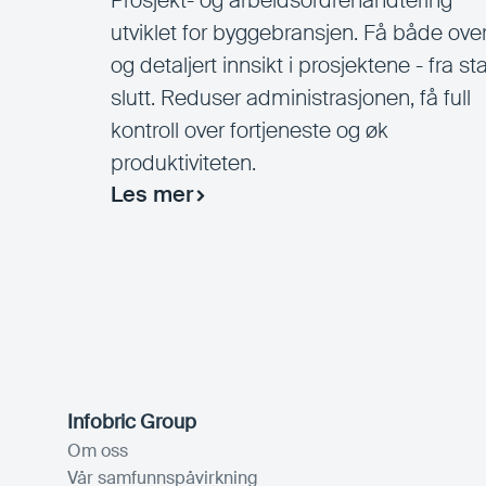
Prosjekt- og arbeidsordrehåndtering
utviklet for byggebransjen. Få både over
og detaljert innsikt i prosjektene - fra star
slutt. Reduser administrasjonen, få full
kontroll over fortjeneste og øk
produktiviteten.
Les mer
Infobric Group
Om oss
Vår samfunnspåvirkning