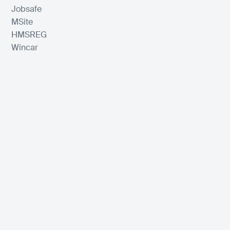
Jobsafe
MSite
HMSREG
Wincar