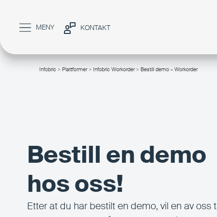
MENY
KONTAKT
Infobric
>
Plattformer
>
Infobric Workorder
> Bestill demo – Workorder
/
Bestill en demo
hos oss!
Etter at du har bestilt en demo, vil en av oss 