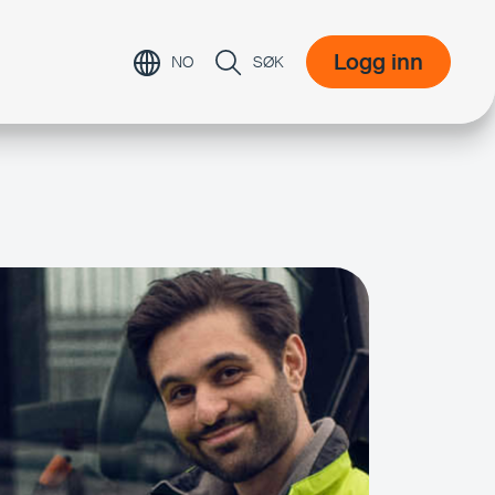
Logg inn
NO
SØK
Logg inn