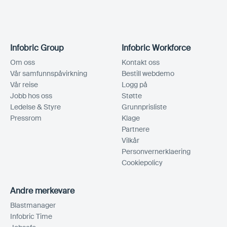
Infobric Group
Infobric Workforce
Om oss
Kontakt oss
Vår samfunnspåvirkning
Bestill webdemo
Vår reise
Logg på
Jobb hos oss
Støtte
Ledelse & Styre
Grunnprisliste
Pressrom
Klage
Partnere
Vilkår
Personvernerklaering
Cookiepolicy
Andre merkevare
Blastmanager
Infobric Time