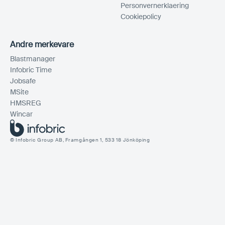
Personvernerklaering
Cookiepolicy
Andre merkevare
Blastmanager
Infobric Time
Jobsafe
MSite
HMSREG
Wincar
© Infobric Group AB, Framgången 1, 533 18 Jönköping