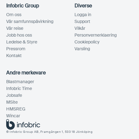
Infobric Group
Diverse
Om oss
Logga in
Vår samfunnspåvirkning
Support
Vår reise
Vilkår
Jobb hos oss
Personvernerklaering
Ledelse & Styre
Cookiepolicy
Pressrom
Varsling
Kontakt
Andre merkevare
Blastmanager
Infobric Time
Jobsafe
MSite
HMSREG
Wincar
© Infobric Group AB, Framgången 1, 533 18 Jönköping