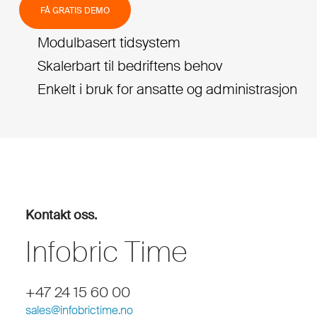
FÅ GRATIS DEMO
Modulbasert tidsystem
Skalerbart til bedriftens behov
Enkelt i bruk for ansatte og administrasjon
Kontakt oss.
Infobric Time
+47 24 15 60 00
sales@infobrictime.no