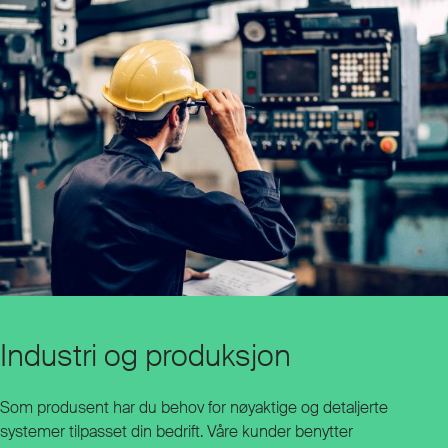
Industri og produksjon
Som produsent har du behov for nøyaktige og detaljerte
systemer tilpasset din bedrift. Våre kunder benytter