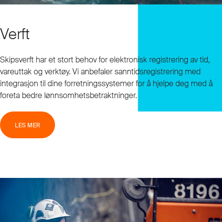
Verft
Skipsverft har et stort behov for elektronisk registrering av tid,
vareuttak og verktøy. Vi anbefaler sanntidsregistrering med
integrasjon til dine forretningssystemer for å hjelpe deg med å
foreta bedre lønnsomhetsbetraktninger.
LES MER