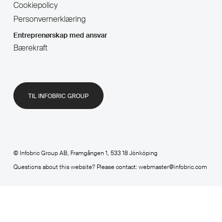
Cookiepolicy
Personvernerklæring
Entreprenørskap med ansvar
Bærekraft
TIL INFOBRIC GROUP
© Infobric Group AB, Framgången 1, 533 18 Jönköping
Questions about this website? Please contact: webmaster@infobric.com