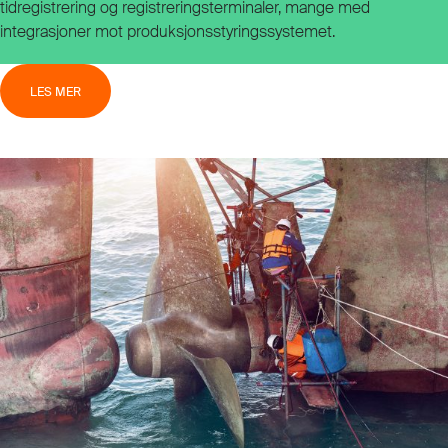
tidregistrering og registreringsterminaler, mange med
integrasjoner mot produksjonsstyringssystemet.
LES MER