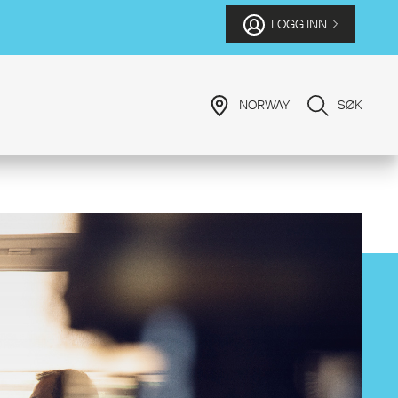
LOGG INN
NORWAY
SØK