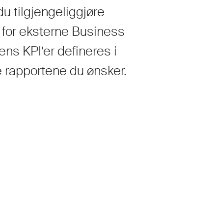
u tilgjengeliggjøre
 for eksterne Business
ens KPI’er defineres i
e rapportene du ønsker.