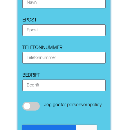
EPOST
TELEFONNUMMER
BEDRIFT
Jeg godtar
personvernpolicy