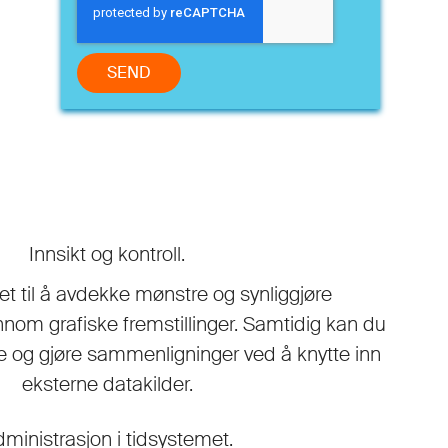
SEND
Innsikt og kontroll.
et til å avdekke mønstre og synliggjøre
nnom grafiske fremstillinger. Samtidig kan du
se og gjøre sammenligninger ved å knytte inn
eksterne datakilder.
ministrasjon i tidsystemet.