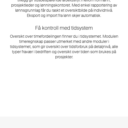
prosjektleder og lønningskontoret. Med enkel rapportering av
lønnsgrunnlag får du raskt et oversiktbilde på individnivå.
Eksport og import fra lønn skjer automatisk.
Få kontroll med tidsystem
Oversikt over timefordelingen finner du i tidsystemet. Modulen
timeregnskap passer utmerket med andre moduler i
tidsystemet, som gir oversikt over tidsforbruk på detaljnivå, alle
typer fravær i bedriften og oversikt over tiden som brukes på
prosjekter.