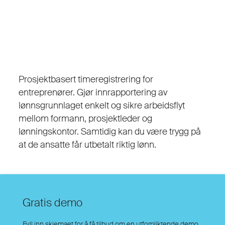
Prosjektbasert timeregistrering for
entreprenører. Gjør innrapportering av
lønnsgrunnlaget enkelt og sikre arbeidsflyt
mellom formann, prosjektleder og
lønningskontor. Samtidig kan du være trygg på
at de ansatte får utbetalt riktig lønn.
Gratis demo
Fyll inn skjemaet for å få tilbud om en utforpliktende demo.