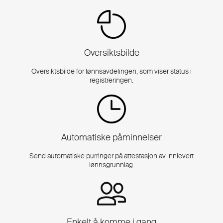
Oversiktsbilde
Oversiktsbilde for lønnsavdelingen, som viser status i
registreringen.
Automatiske påminnelser
Send automatiske purringer på attestasjon av innlevert
lønnsgrunnlag.
Enkelt å komme i gang