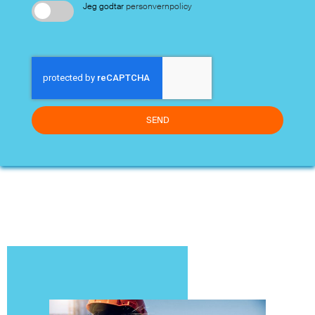
Jeg godtar
personvernpolicy
SEND