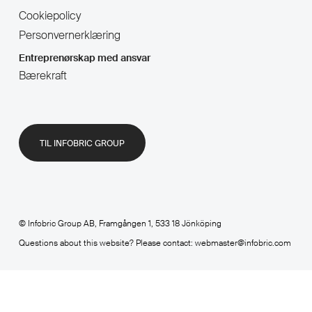
Cookiepolicy
Personvernerklæring
Entreprenørskap med ansvar
Bærekraft
TIL INFOBRIC GROUP
© Infobric Group AB, Framgången 1, 533 18 Jönköping
Questions about this website? Please contact: webmaster@infobric.com