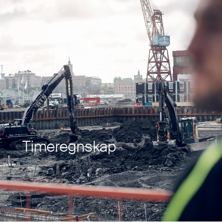
Timeregnskap