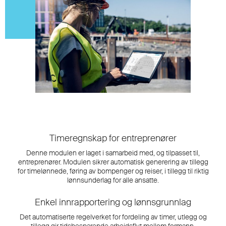
Timeregnskap for entreprenører
Denne modulen er laget i samarbeid med, og tilpasset til,
entreprenører. Modulen sikrer automatisk generering av tillegg
for timelønnede, føring av bompenger og reiser, i tillegg til riktig
lønnsunderlag for alle ansatte.
Enkel innrapportering og lønnsgrunnlag
Det automatiserte regelverket for fordeling av timer, utlegg og
tillegg gir tidsbesparende arbeidsflyt mellom formann,