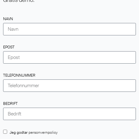
Gratis demo.
NAVN
EPOST
TELEFONNUMMER
BEDRIFT
Jeg godtar
personvernpolicy