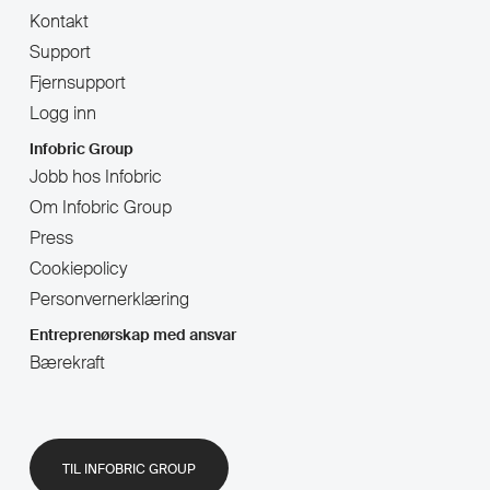
Kontakt
Support
Fjernsupport
Logg inn
Infobric Group
Jobb hos Infobric
Om Infobric Group
Press
Cookiepolicy
Personvernerklæring
Entreprenørskap med ansvar
Bærekraft
TIL INFOBRIC GROUP