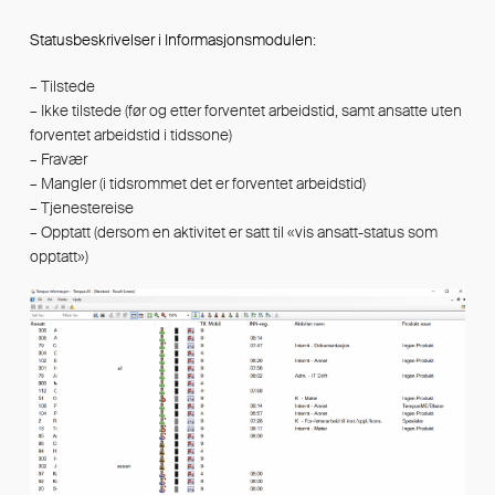
Statusbeskrivelser i Informasjonsmodulen:
– Tilstede
– Ikke tilstede (før og etter forventet arbeidstid, samt ansatte uten
forventet arbeidstid i tidssone)
– Fravær
– Mangler (i tidsrommet det er forventet arbeidstid)
– Tjenestereise
– Opptatt (dersom en aktivitet er satt til «vis ansatt-status som
opptatt»)