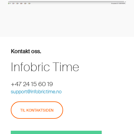
Kontakt oss.
Infobric Time
+47 24 15 60 19
support@infobrictime.no
TIL KONTAKTSIDEN