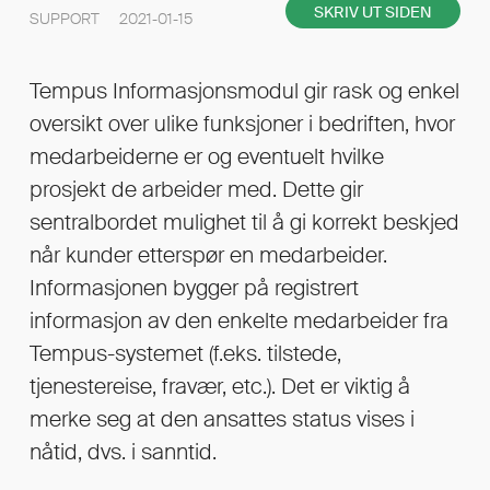
SKRIV UT SIDEN
SUPPORT 2021-01-15
Tempus Informasjonsmodul gir rask og enkel
oversikt over ulike funksjoner i bedriften, hvor
medarbeiderne er og eventuelt hvilke
prosjekt de arbeider med. Dette gir
sentralbordet mulighet til å gi korrekt beskjed
når kunder etterspør en medarbeider.
Informasjonen bygger på registrert
informasjon av den enkelte medarbeider fra
Tempus-systemet (f.eks. tilstede,
tjenestereise, fravær, etc.). Det er viktig å
merke seg at den ansattes status vises i
nåtid, dvs. i sanntid.