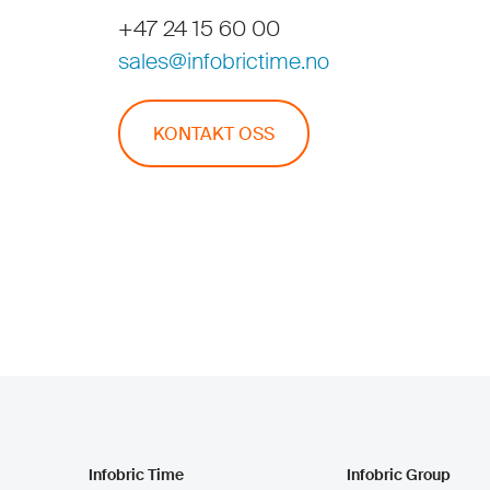
+47 24 15 60 00
sales@infobrictime.no
KONTAKT OSS
Infobric Time
Infobric Group