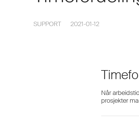
SUPPORT 2021-01-12
Timefo
Når arbeidstid
prosjekter man