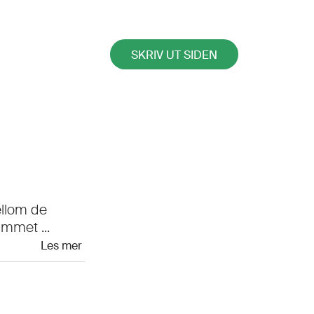
SKRIV UT SIDEN
ellom de
ammet ...
Les mer