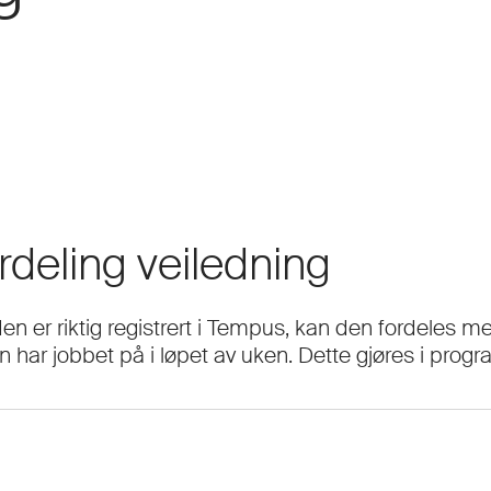
rdeling veiledning
en er riktig registrert i Tempus, kan den fordeles m
 har jobbet på i løpet av uken. Dette gjøres i progr