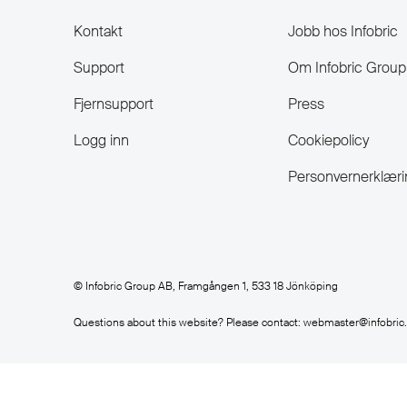
Kontakt
Jobb hos Infobric
Support
Om Infobric Group
Fjernsupport
Press
Logg inn
Cookiepolicy
Personvernerklæri
© Infobric Group AB, Framgången 1, 533 18 Jönköping
Questions about this website? Please contact: webmaster@infobri