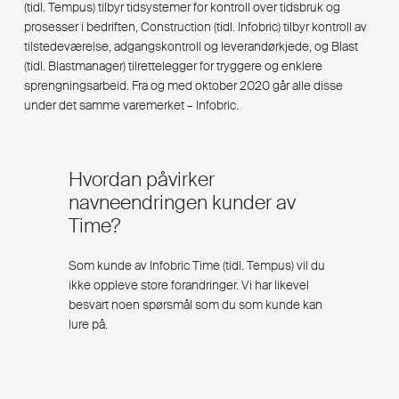
(tidl. Tempus) tilbyr tidsystemer for kontroll over tidsbruk og
prosesser i bedriften,
Construction
(tidl. Infobric) tilbyr kontroll av
tilstedeværelse, adgangskontroll og leverandørkjede, og
Blast
(tidl. Blastmanager) tilrettelegger for tryggere og enklere
sprengningsarbeid. Fra og med oktober 2020 går alle disse
under det samme varemerket – Infobric.
Hvordan påvirker
navneendringen kunder av
Time?
Som kunde av Infobric Time (tidl. Tempus) vil du
ikke oppleve store forandringer. Vi har likevel
besvart noen spørsmål som du som kunde kan
lure på.