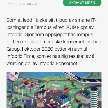
SKRIV UT SIDEN
POST 2020-10-19
Som et ledd i å øke sitt tilbud av smarte IT-
løsninger ble Tempus våren 2019 kjøpt av
Infobric. Gjennom oppkjøpet har Tempus
blitt en del av det nordiske konsernet Infobric
Group. I oktober 2020 bytter vi navn til
Infobric Time, som et naturlig resultat av å
være en del av Infobric-konsernet.