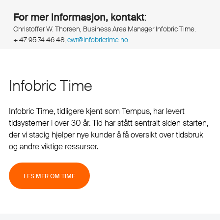
For
mer informasjon, kontakt
:
Christoffer W. Thorsen, Business Area Manager Infobric Time.
+ 47 95 74 46 48,
cwt@infobrictime.no
Infobric Time
Infobric Time, tidligere kjent som Tempus, har levert
tidsystemer i over 30 år. Tid har stått sentralt siden starten,
der vi stadig hjelper nye kunder å få oversikt over tidsbruk
og andre viktige ressurser.
LES MER OM TIME