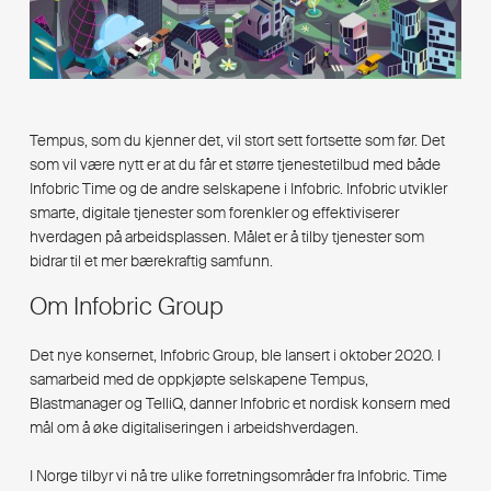
Tempus, som du kjenner det, vil stort sett fortsette som før. Det
som vil være nytt er at du får et større tjenestetilbud med både
Infobric Time og de andre selskapene i Infobric. Infobric utvikler
smarte, digitale tjenester som forenkler og effektiviserer
hverdagen på arbeidsplassen. Målet er å tilby tjenester som
bidrar til et mer bærekraftig samfunn.
Om Infobric Group
Det nye konsernet, Infobric Group, ble lansert i oktober 2020. I
samarbeid med de oppkjøpte selskapene Tempus,
Blastmanager og TelliQ, danner Infobric et nordisk konsern med
mål om å øke digitaliseringen i arbeidshverdagen.
I Norge tilbyr vi nå tre ulike forretningsområder fra Infobric.
Time